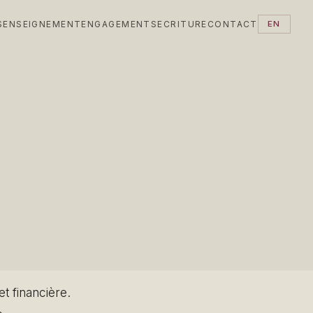
S
ENSEIGNEMENT
ENGAGEMENTS
ECRITURE
CONTACT
EN
t financière.