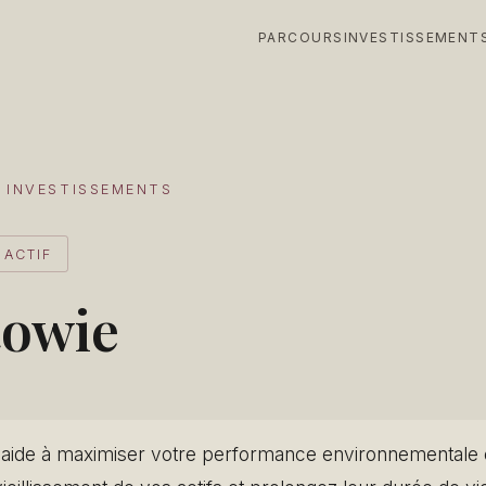
PARCOURS
INVESTISSEMENT
 INVESTISSEMENTS
 ACTIF
towie
 aide à maximiser votre performance environnementale e