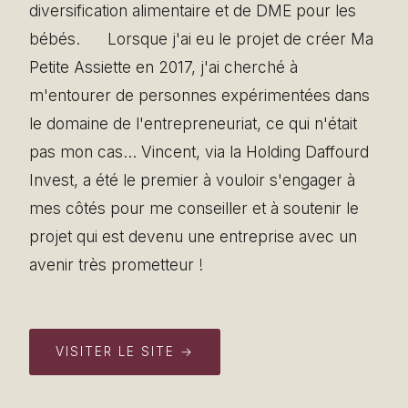
diversification alimentaire et de DME pour les
bébés. ️ ️ ️ ️ ️ Lorsque j'ai eu le projet de créer Ma
Petite Assiette en 2017, j'ai cherché à
m'entourer de personnes expérimentées dans
le domaine de l'entrepreneuriat, ce qui n'était
pas mon cas… Vincent, via la Holding Daffourd
Invest, a été le premier à vouloir s'engager à
mes côtés pour me conseiller et à soutenir le
projet qui est devenu une entreprise avec un
avenir très prometteur !
VISITER LE SITE →