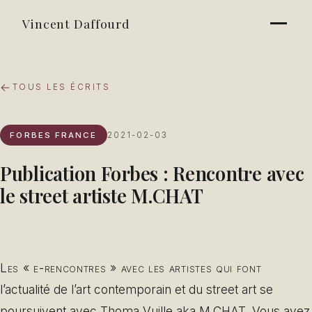
Vincent Daffourd
TOUS LES ÉCRITS
FORBES FRANCE
2021-02-03
Publication Forbes : Rencontre avec
le street artiste M.CHAT
Les « e-rencontres » avec les artistes qui font
l’actualité de l’art contemporain et du street art se
poursuivent avec Thoma Vuille aka M.CHAT. Vous avez