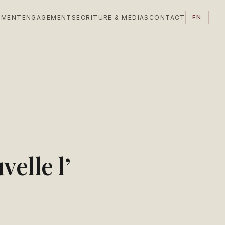
EMENT
ENGAGEMENTS
ECRITURE & MÉDIAS
CONTACT
EN
velle l’