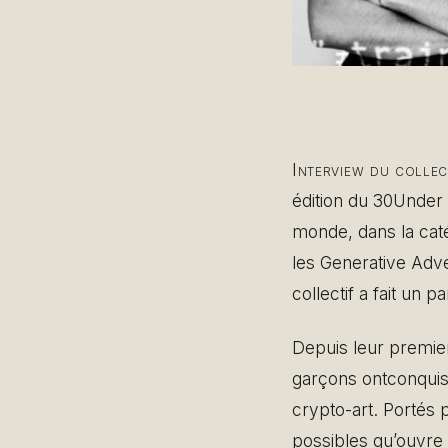
Interview du collec
édition du 30Under 
monde, dans la catég
les Generative Adv
collectif a fait un 
Depuis leur premier
garçons ontconquis
crypto-art. Portés 
possibles qu’ouvre l