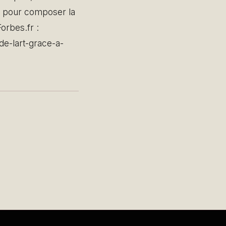
te pour composer la
orbes.fr :
de-lart-grace-a-