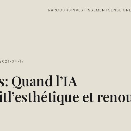
PARCOURS
INVESTISSEMENTS
ENSEIGN
S
2021-04-17
: Quand l’IA
itl’esthétique et renou