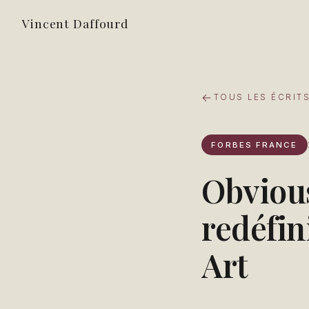
Vincent Daffourd
TOUS LES ÉCRIT
FORBES FRANCE
Obvious
redéfin
Art