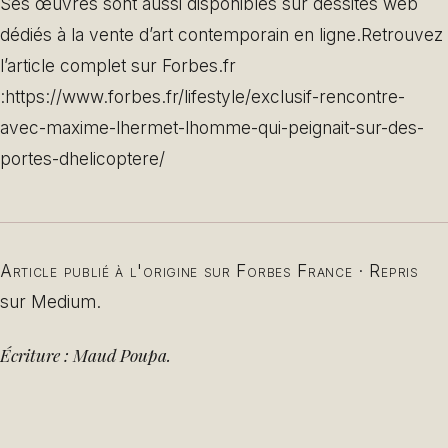
Ses œuvres sont aussi disponibles sur dessites web
dédiés à la vente d’art contemporain en ligne.Retrouvez
l’article complet sur Forbes.fr
:https://www.forbes.fr/lifestyle/exclusif-rencontre-
avec-maxime-lhermet-lhomme-qui-peignait-sur-des-
portes-dhelicoptere/
Article publié à l'origine sur Forbes France · Repris
sur Medium.
Écriture : Maud Poupa.