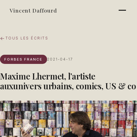
Vincent Daffourd
TOUS LES ÉCRITS
FORBES FRANCE
2021-04-17
Maxime Lhermet, l’artiste
auxunivers urbains, comics, US & co