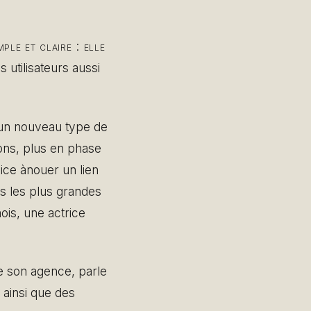
le et claire : elle
 utilisateurs aussi
d’un nouveau type de
ons, plus en phase
ice ànouer un lien
s les plus grandes
ois, une actrice
e son agence, parle
 ainsi que des