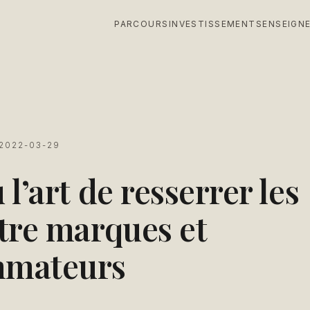
PARCOURS
INVESTISSEMENTS
ENSEIGN
S
2022-03-29
 l’art de resserrer les
tre marques et
mateurs