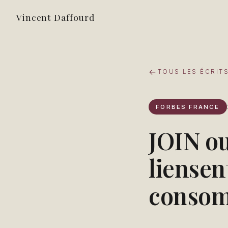
Vincent Daffourd
TOUS LES ÉCRIT
FORBES FRANCE
JOIN ou
liensen
consom