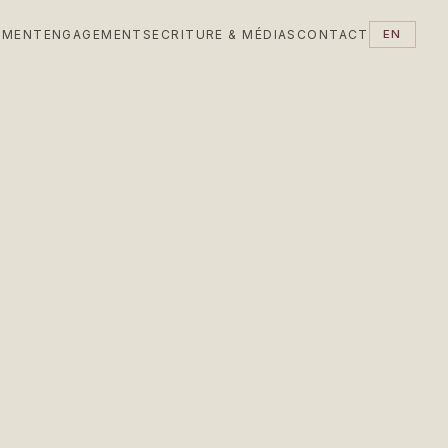
EMENT
ENGAGEMENTS
ECRITURE & MÉDIAS
CONTACT
EN