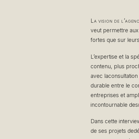
La vision de l’agen
veut permettre aux p
fortes que sur leur
L’expertise et la s
contenu, plus proc
avec laconsultation
durable entre le c
entreprises et ampl
incontournable de
Dans cette intervie
de ses projets ded