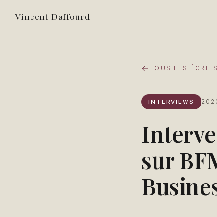
Vincent Daffourd
TOUS LES ÉCRIT
INTERVIEWS
202
Interve
sur BF
Busines