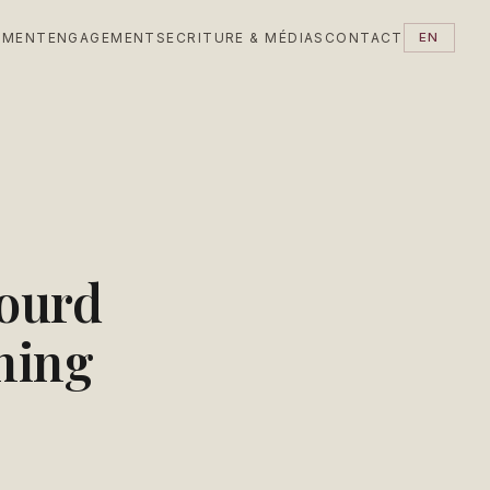
EMENT
ENGAGEMENTS
ECRITURE & MÉDIAS
CONTACT
EN
fourd
ning