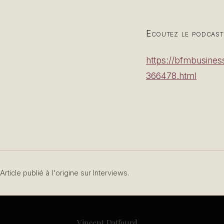
Ecoutez le podcast
https://bfmbusine
366478.html
Article publié à l'origine sur Interviews.
Vincent Daffourd