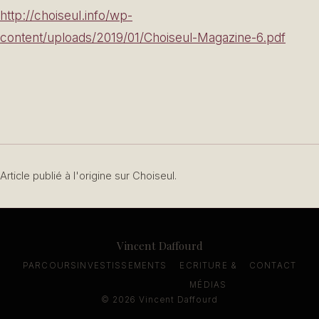
http://choiseul.info/wp-
content/uploads/2019/01/Choiseul-Magazine-6.pdf
Article publié à l'origine sur Choiseul.
Vincent Daffourd
PARCOURS
INVESTISSEMENTS
ECRITURE &
CONTACT
MÉDIAS
© 2026 Vincent Daffourd